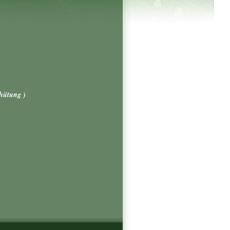
hütung )