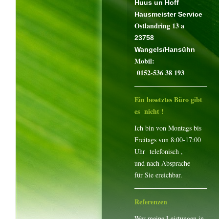
Huus un Hoff
Hausmeister Service
Ostlandring 13 a
23758
Wangels/Hansühn
Mobil:
0152-536 38 193
Ein besetztes Büro gibt
es nicht !
Ich bin von Montags bis
Freitags von 8:00-17:00
Uhr telefonisch ,
und nach Absprache
für Sie ereichbar.
Referenzen
Wer meine Leistungen in